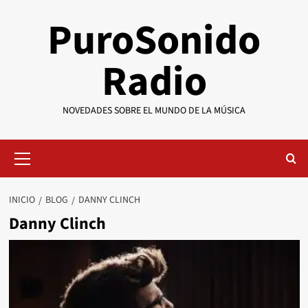
Saltar
PuroSonido
al
contenido
Radio
NOVEDADES SOBRE EL MUNDO DE LA MÚSICA
Menú
primario
INICIO
BLOG
DANNY CLINCH
Danny Clinch