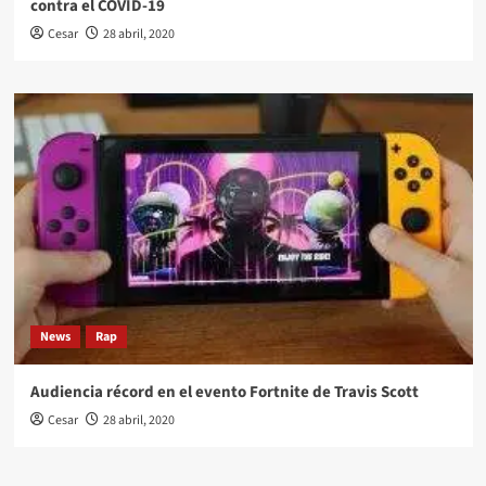
contra el COVID-19
Cesar
28 abril, 2020
News
Rap
Audiencia récord en el evento Fortnite de Travis Scott
Cesar
28 abril, 2020