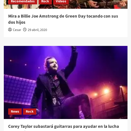
Recomendados
Rock
Videos
Mira a Billie Joe Amstrong de Green Day tocando con sus
dos hijos
Cesar
29 abril, 2020
News
Rock
Corey Taylor subastará guitarras para ayudar en la lucha