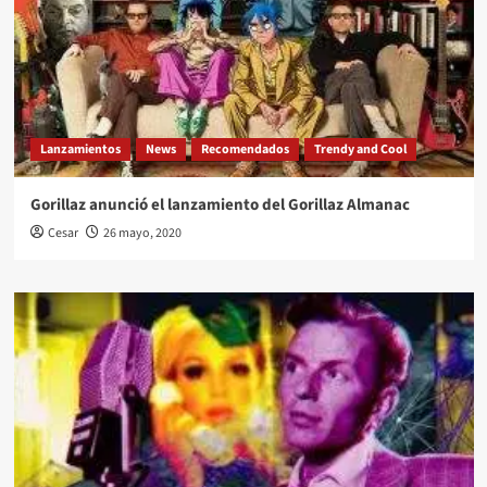
Lanzamientos
News
Recomendados
Trendy and Cool
Gorillaz anunció el lanzamiento del Gorillaz Almanac
Cesar
26 mayo, 2020