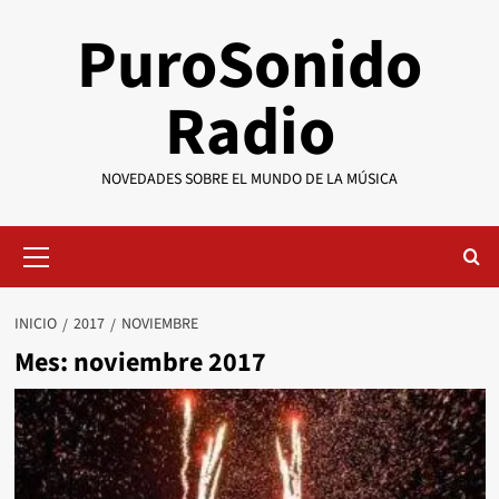
Saltar
PuroSonido
al
contenido
Radio
NOVEDADES SOBRE EL MUNDO DE LA MÚSICA
Menú
primario
INICIO
2017
NOVIEMBRE
Mes:
noviembre 2017