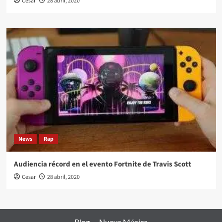
Cesar
28 abril, 2020
News
Rap
Audiencia récord en el evento Fortnite de Travis Scott
Cesar
28 abril, 2020
Blog
Nueva Música