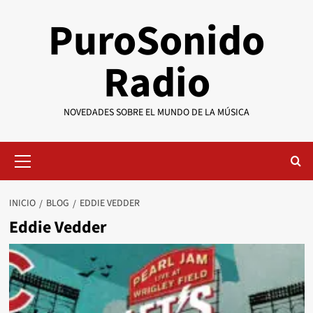
Saltar
PuroSonido
al
contenido
Radio
NOVEDADES SOBRE EL MUNDO DE LA MÚSICA
Menú
primario
INICIO
BLOG
EDDIE VEDDER
Eddie Vedder