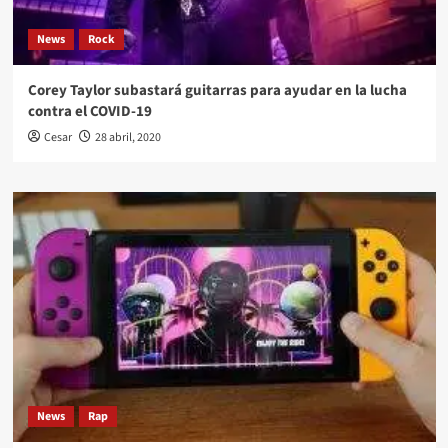
News
Rock
Corey Taylor subastará guitarras para ayudar en la lucha
contra el COVID-19
Cesar
28 abril, 2020
News
Rap