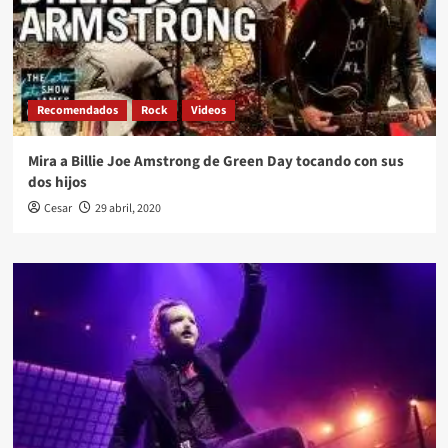
Recomendados
Rock
Videos
Mira a Billie Joe Amstrong de Green Day tocando con sus
dos hijos
Cesar
29 abril, 2020