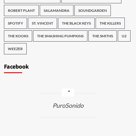
ROBERT PLANT
SALAMANDRA
SOUNDGARDEN
SPOTIFY
ST. VINCENT
THE BLACK KEYS
THE KILLERS
THE KOOKS
THE SMASHING PUMPKINS
THE SMITHS
U2
WEEZER
Facebook
PuroSonido