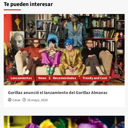
Te pueden interesar
Lanzamientos
News
Recomendados
Trendy and Cool
Gorillaz anunció el lanzamiento del Gorillaz Almanac
Cesar
26 mayo, 2020