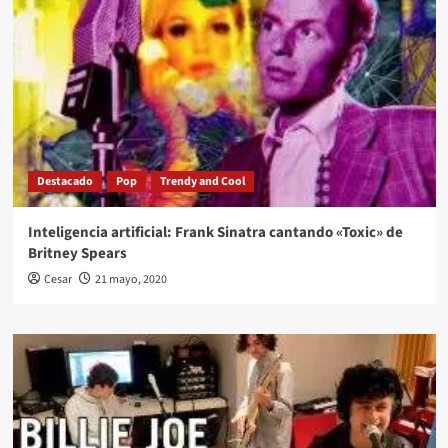
Destacado
Pop
Trendy and Cool
Inteligencia artificial: Frank Sinatra cantando «Toxic» de
Britney Spears
Cesar
21 mayo, 2020