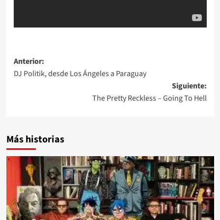
Navegación
Anterior:
DJ Politik, desde Los Ángeles a Paraguay
de
Siguiente:
entradas
The Pretty Reckless – Going To Hell
Más historias