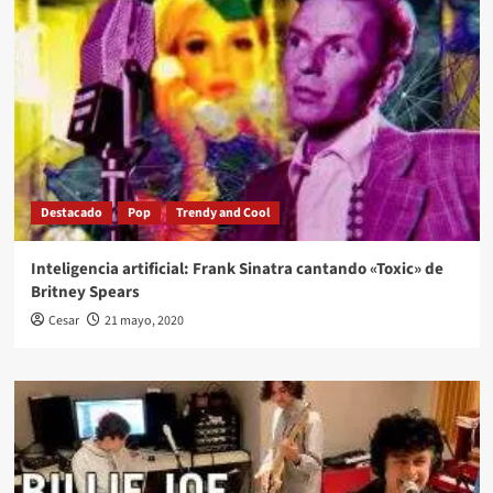
Destacado
Pop
Trendy and Cool
Inteligencia artificial: Frank Sinatra cantando «Toxic» de
Britney Spears
Cesar
21 mayo, 2020