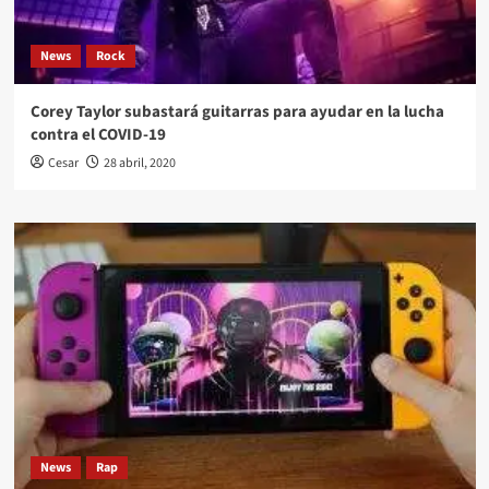
News
Rock
Corey Taylor subastará guitarras para ayudar en la lucha
contra el COVID-19
Cesar
28 abril, 2020
News
Rap