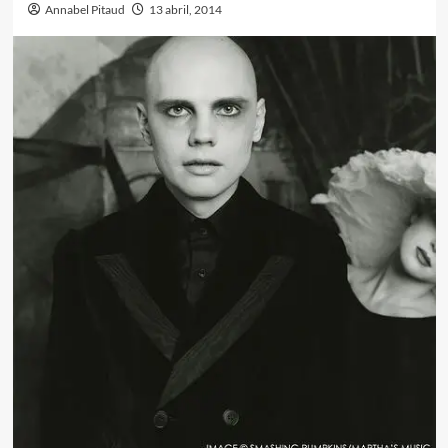
Annabel Pitaud
13 abril, 2014