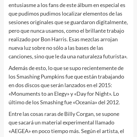
entusiasme a los fans de este álbum en especial es
que pudimos pudimos localizar elementos de las
sesiones originales que se guardaron digitalmente,
pero que nunca usamos, como el brillante trabajo
realizado por Bon Harris. Esas mezclas arrojan
nueva luz sobre no sólo a las bases de las
canciones, sino que le da una naturaleza futurista».
Además de esto, lo que se supo recientemente de
los Smashing Pumpkins fue que están trabajando
en dos discos que serán lanzados en el 2015:
«Monuments to an Elegy» y «Day for Night». Lo
último de los Smashing fue «Oceania» del 2012.
Entre las cosas raras de Billy Corgan, se supone
que sacará un material experimental llamado
«AEGEA» en poco tiempo más. Según el artista, el