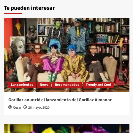
Te pueden interesar
Lanzamientos
News
Recomendados
Trendy and Cool
Gorillaz anunció el lanzamiento del Gorillaz Almanac
Cesar
26 mayo, 2020