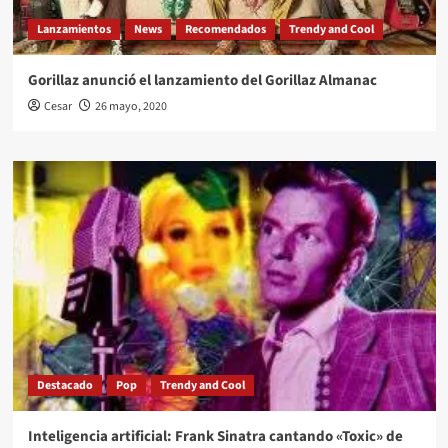
Lanzamientos
News
Recomendados
Trendy and Cool
Gorillaz anunció el lanzamiento del Gorillaz Almanac
Cesar
26 mayo, 2020
Destacado
Pop
Trendy and Cool
Inteligencia artificial: Frank Sinatra cantando «Toxic» de