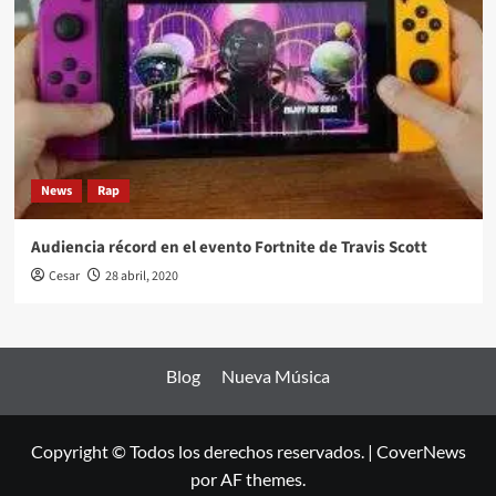
News
Rap
Audiencia récord en el evento Fortnite de Travis Scott
Cesar
28 abril, 2020
Blog
Nueva Música
Copyright © Todos los derechos reservados.
|
CoverNews
por AF themes.