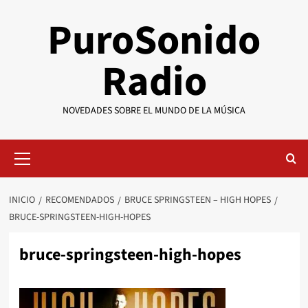
Saltar
PuroSonido
al
contenido
Radio
NOVEDADES SOBRE EL MUNDO DE LA MÚSICA
Menú
primario
INICIO
RECOMENDADOS
BRUCE SPRINGSTEEN – HIGH HOPES
BRUCE-SPRINGSTEEN-HIGH-HOPES
bruce-springsteen-high-hopes