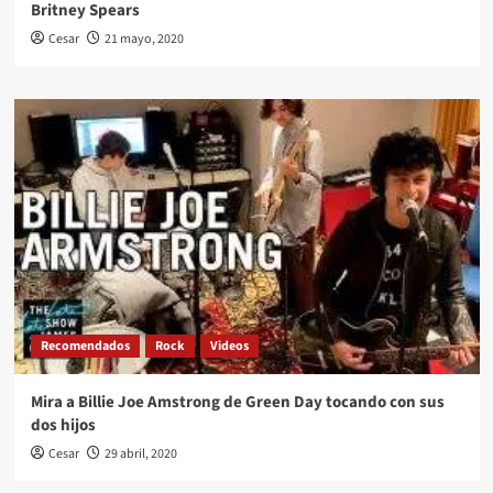
Britney Spears
Cesar
21 mayo, 2020
Recomendados
Rock
Videos
Mira a Billie Joe Amstrong de Green Day tocando con sus
dos hijos
Cesar
29 abril, 2020