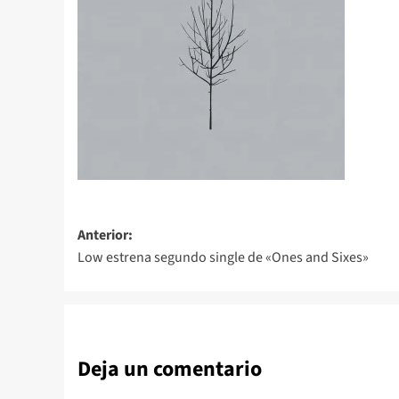
Navegación
Anterior:
Low estrena segundo single de «Ones and Sixes»
de
entradas
Deja un comentario