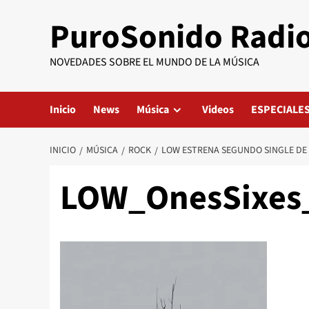
Saltar
PuroSonido Radi
al
contenido
NOVEDADES SOBRE EL MUNDO DE LA MÚSICA
Inicio
News
Música
Videos
ESPECIALE
INICIO
MÚSICA
ROCK
LOW ESTRENA SEGUNDO SINGLE DE 
LOW_OnesSixes