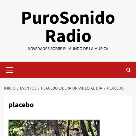
Saltar
PuroSonido
al
contenido
Radio
NOVEDADES SOBRE EL MUNDO DE LA MÚSICA
Menú
primario
INICIO
EVENTOS
PLACEBO LIBERA UN VIDEO AL DÍA
PLACEBO
placebo