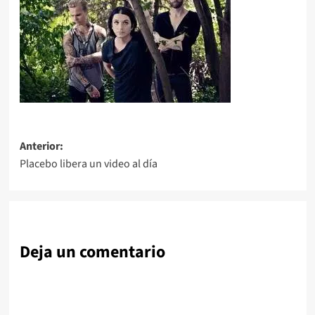
Navegación
Anterior:
Placebo libera un video al día
de
entradas
Deja un comentario