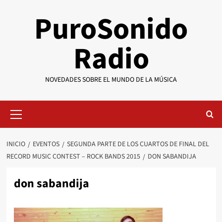
Saltar
PuroSonido
al
contenido
Radio
NOVEDADES SOBRE EL MUNDO DE LA MÚSICA
Menú
primario
INICIO
EVENTOS
SEGUNDA PARTE DE LOS CUARTOS DE FINAL DEL
RECORD MUSIC CONTEST – ROCK BANDS 2015
DON SABANDIJA
don sabandija