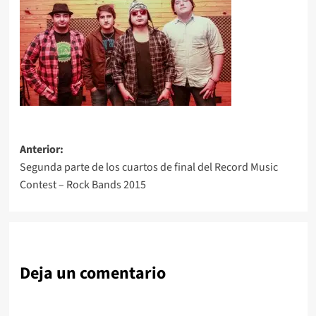
Navegación
Anterior:
Segunda parte de los cuartos de final del Record Music
de
Contest – Rock Bands 2015
entradas
Deja un comentario