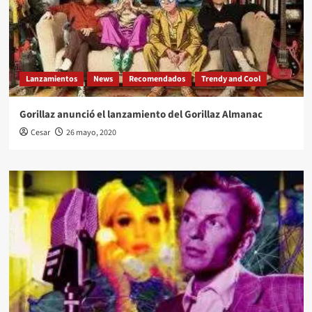
Lanzamientos
News
Recomendados
Trendy and Cool
Gorillaz anunció el lanzamiento del Gorillaz Almanac
Cesar
26 mayo, 2020