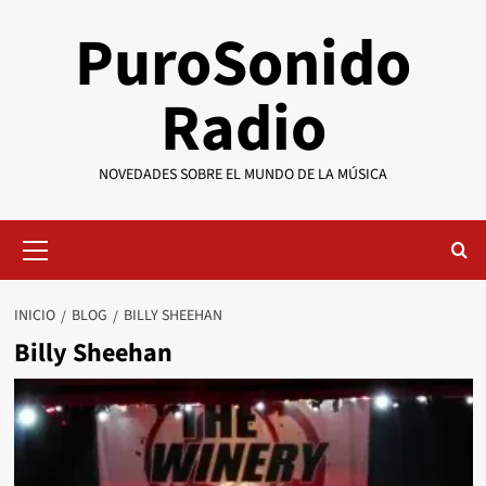
Saltar
PuroSonido
al
contenido
Radio
NOVEDADES SOBRE EL MUNDO DE LA MÚSICA
Menú
primario
INICIO
BLOG
BILLY SHEEHAN
Billy Sheehan