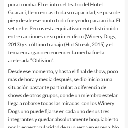
pura tromba. El recinto del teatro del Hotel
Guaraní, lleno en casi toda su capacidad, se puso de
pie y desde ese punto todo fue yendo para arriba. El
set de los Perros esta equitativamente distribuido
entre canciones de su primer disco (Winery Dogs,
2013) y su último trabajo (Hot Streak, 2015) y el
tema encargado en encender la mecha fue la
acelerada “Oblivion”.
Desde ese momento, y hasta el final de show, poco
más de hora y media después, se dio inicio a una
situación bastante particular: a diferencia de
shows de otros grupos, donde un miembro estelar
llega a robarse todas las miradas, con los Winery
Dogs uno puede fijarse en cada uno de sus tres
integrantes y quedar absolutamente boquiabierto
por la espectacularidad de su puesta en escena. No