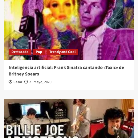
Destacado
Pop
Trendy and Cool
Inteligencia artificial: Frank Sinatra cantando «Toxic» de
Britney Spears
Cesar
21 mayo, 2020