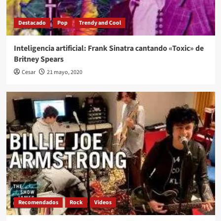
Destacado
Pop
Trendy and Cool
Inteligencia artificial: Frank Sinatra cantando «Toxic» de
Britney Spears
Cesar
21 mayo, 2020
Recomendados
Rock
Videos