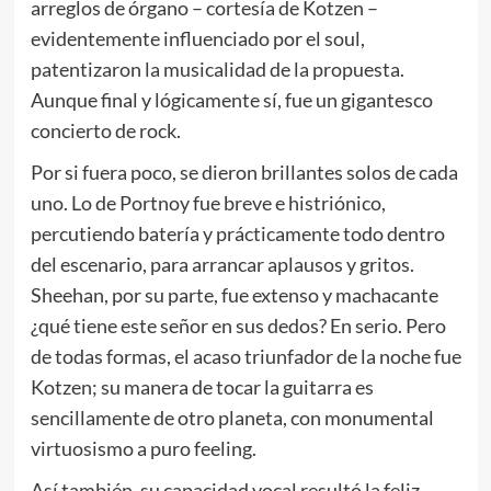
arreglos de órgano – cortesía de Kotzen –
evidentemente influenciado por el soul,
patentizaron la musicalidad de la propuesta.
Aunque final y lógicamente sí, fue un gigantesco
concierto de rock.
Por si fuera poco, se dieron brillantes solos de cada
uno. Lo de Portnoy fue breve e histriónico,
percutiendo batería y prácticamente todo dentro
del escenario, para arrancar aplausos y gritos.
Sheehan, por su parte, fue extenso y machacante
¿qué tiene este señor en sus dedos? En serio. Pero
de todas formas, el acaso triunfador de la noche fue
Kotzen; su manera de tocar la guitarra es
sencillamente de otro planeta, con monumental
virtuosismo a puro feeling.
Así también, su capacidad vocal resultó la feliz