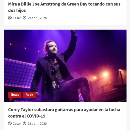
Mira a Billie Joe Amstrong de Green Day tocando con sus
dos hijos
Cesar
29 abril, 2020
News
Rock
Corey Taylor subastará guitarras para ayudar en la lucha
contra el COVID-19
Cesar
28 abril, 2020