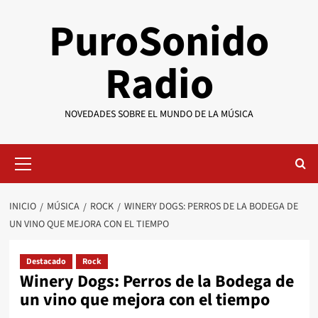
Saltar
PuroSonido
al
contenido
Radio
NOVEDADES SOBRE EL MUNDO DE LA MÚSICA
Menú
primario
INICIO
MÚSICA
ROCK
WINERY DOGS: PERROS DE LA BODEGA DE
UN VINO QUE MEJORA CON EL TIEMPO
Destacado
Rock
Winery Dogs: Perros de la Bodega de
un vino que mejora con el tiempo