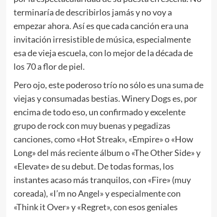
terminaría de describirlos jamás y no voy a
empezar ahora. Así es que cada canción era una
invitación irresistible de música, especialmente
esa de vieja escuela, con lo mejor de la década de
los 70 a flor de piel.
Pero ojo, este poderoso trío no sólo es una suma de
viejas y consumadas bestias. Winery Dogs es, por
encima de todo eso, un confirmado y excelente
grupo de rock con muy buenas y pegadizas
canciones, como «Hot Streak», «Empire» o «How
Long» del más reciente álbum o «The Other Side» y
«Elevate» de su debut. De todas formas, los
instantes acaso más tranquilos, con «Fire» (muy
coreada), «I’m no Angel» y especialmente con
«Think it Over» y «Regret», con esos geniales