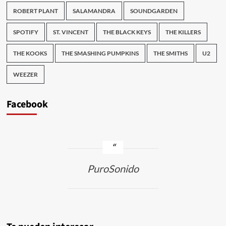
ROBERT PLANT
SALAMANDRA
SOUNDGARDEN
SPOTIFY
ST. VINCENT
THE BLACK KEYS
THE KILLERS
THE KOOKS
THE SMASHING PUMPKINS
THE SMITHS
U2
WEEZER
Facebook
PuroSonido