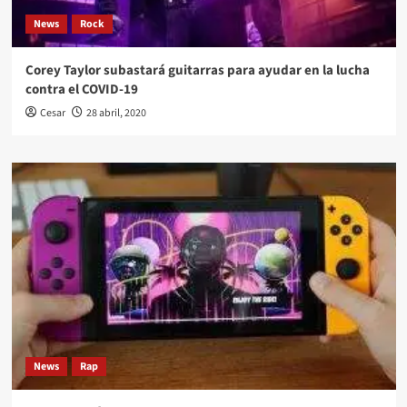
News
Rock
Corey Taylor subastará guitarras para ayudar en la lucha
contra el COVID-19
Cesar
28 abril, 2020
News
Rap