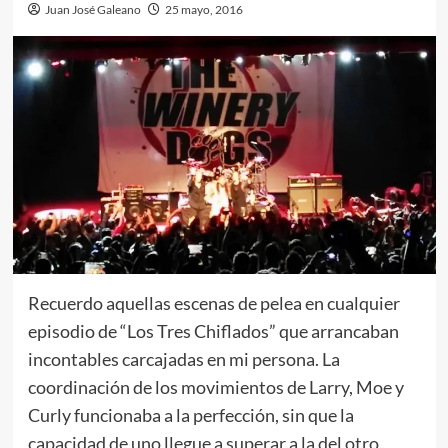
Juan José Galeano
25 mayo, 2016
Recuerdo aquellas escenas de pelea en cualquier
episodio de “Los Tres Chiflados” que arrancaban
incontables carcajadas en mi persona. La
coordinación de los movimientos de Larry, Moe y
Curly funcionaba a la perfección, sin que la
capacidad de uno llegue a superar a la del otro.