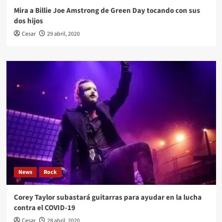
Mira a Billie Joe Amstrong de Green Day tocando con sus
dos hijos
Cesar
29 abril, 2020
News
Rock
Corey Taylor subastará guitarras para ayudar en la lucha
contra el COVID-19
Cesar
28 abril, 2020