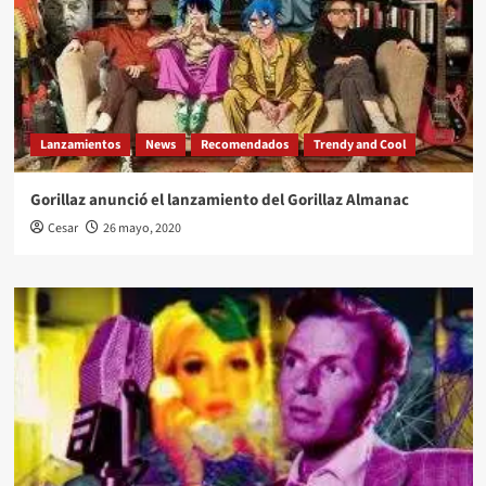
Lanzamientos
News
Recomendados
Trendy and Cool
Gorillaz anunció el lanzamiento del Gorillaz Almanac
Cesar
26 mayo, 2020