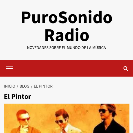
Saltar
PuroSonido
al
contenido
Radio
NOVEDADES SOBRE EL MUNDO DE LA MÚSICA
Menú
primario
INICIO
BLOG
EL PINTOR
El Pintor