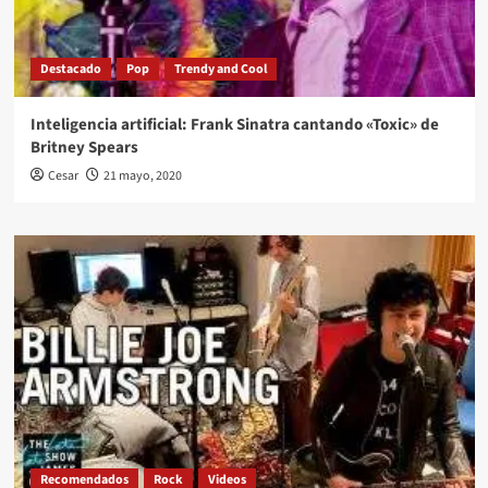
Destacado
Pop
Trendy and Cool
Inteligencia artificial: Frank Sinatra cantando «Toxic» de
Britney Spears
Cesar
21 mayo, 2020
Recomendados
Rock
Videos