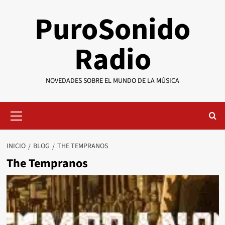
Saltar
PuroSonido
al
contenido
Radio
NOVEDADES SOBRE EL MUNDO DE LA MÚSICA
Menú
primario
INICIO
BLOG
THE TEMPRANOS
The Tempranos