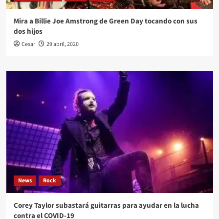
Mira a Billie Joe Amstrong de Green Day tocando con sus
dos hijos
Cesar
29 abril, 2020
News
Rock
Corey Taylor subastará guitarras para ayudar en la lucha
contra el COVID-19