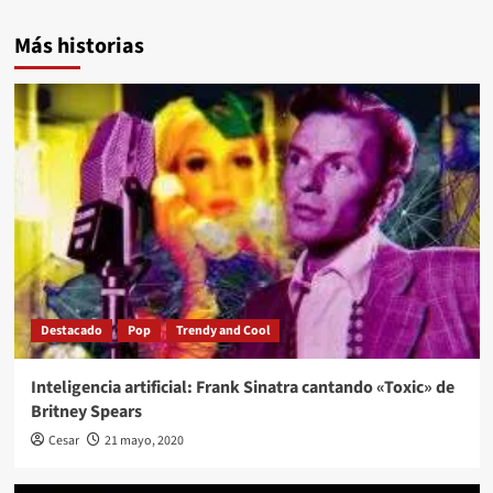
Más historias
Destacado
Pop
Trendy and Cool
Inteligencia artificial: Frank Sinatra cantando «Toxic» de
Britney Spears
Cesar
21 mayo, 2020