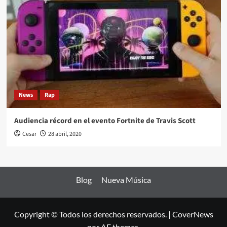
News
Rap
Audiencia récord en el evento Fortnite de Travis Scott
Cesar
28 abril, 2020
Blog
Nueva Música
Copyright © Todos los derechos reservados.
|
CoverNews
por AF themes.