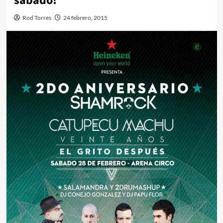
sábado!
Rod Torres
24 febrero, 2015