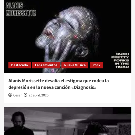
Destacado
Lanzamientos
Nueva Música
Rock
Alanis Morissette desafia el estigma que rodea la
depresión en la nueva canción «Diagnosis»
Cesar
25 abril, 2020