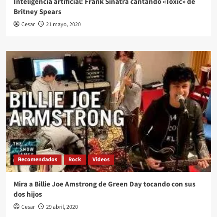
Inteligencia artificial: Frank Sinatra cantando «Toxic» de
Britney Spears
Cesar
21 mayo, 2020
Recomendados
Rock
Videos
Mira a Billie Joe Amstrong de Green Day tocando con sus
dos hijos
Cesar
29 abril, 2020