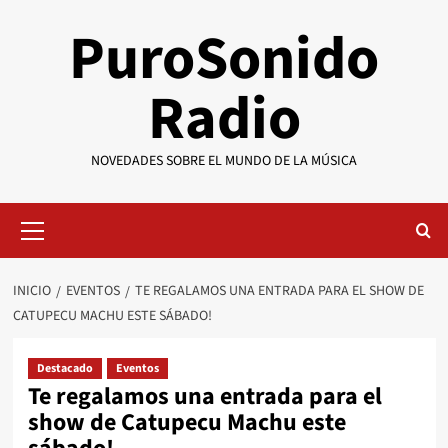
Saltar
PuroSonido
al
contenido
Radio
NOVEDADES SOBRE EL MUNDO DE LA MÚSICA
Menú
primario
INICIO
EVENTOS
TE REGALAMOS UNA ENTRADA PARA EL SHOW DE
CATUPECU MACHU ESTE SÁBADO!
Destacado
Eventos
Te regalamos una entrada para el
show de Catupecu Machu este