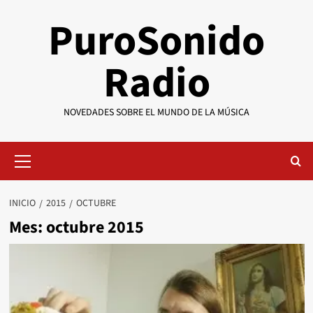
Saltar
PuroSonido
al
contenido
Radio
NOVEDADES SOBRE EL MUNDO DE LA MÚSICA
Menú
primario
INICIO
2015
OCTUBRE
Mes:
octubre 2015