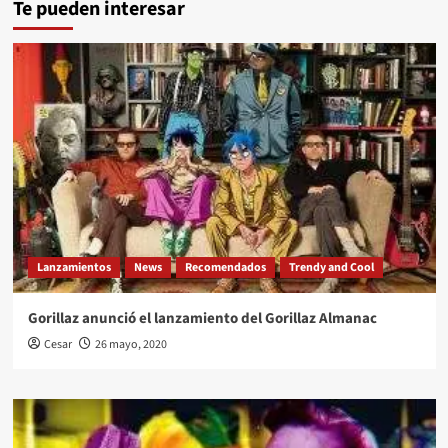
Te pueden interesar
Lanzamientos
News
Recomendados
Trendy and Cool
Gorillaz anunció el lanzamiento del Gorillaz Almanac
Cesar
26 mayo, 2020