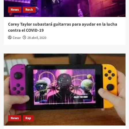
News
Rock
Corey Taylor subastará guitarras para ayudar en la lucha
contra el COVID-19
Cesar
28 abril, 2020
News
Rap