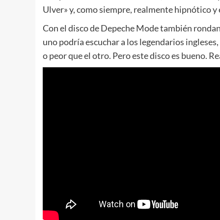
Ulver» y, como siempre, realmente hipnótico y e
Con el disco de Depeche Mode también rondando
uno podría escuchar a los legendarios ingleses
o peor que el otro. Pero este disco es bueno. 