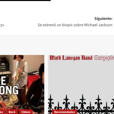
Siguiente:
cy»
Se estrenó un biopic sobre Michael Jackson
os
Rock
Videos
Recomendados