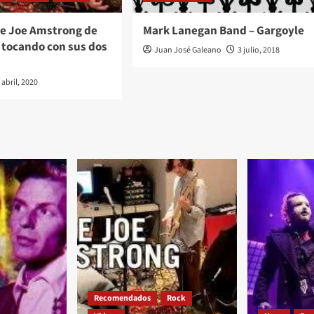
lie Joe Amstrong de
Mark Lanegan Band – Gargoyle
 tocando con sus dos
Juan José Galeano
3 julio, 2018
 abril, 2020
Recomendados
Rock