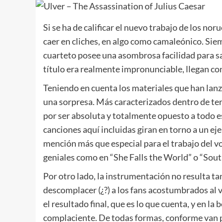
Si se ha de calificar el nuevo trabajo de los nor
caer en cliches, en algo como camaleónico. Sie
cuarteto posee una asombrosa facilidad para sal
título era realmente impronunciable, llegan co
Teniendo en cuenta los materiales que han lanza
una sorpresa. Más caracterizados dentro de terr
por ser absoluta y totalmente opuesto a todo 
canciones aquí incluidas giran en torno a un e
mención más que especial para el trabajo del
geniales como en “She Falls the World” o “Sout
Por otro lado, la instrumentación no resulta t
descomplacer (¿?) a los fans acostumbrados al v
el resultado final, que es lo que cuenta, y en la
complaciente. De todas formas, conforme van p